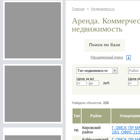
Главная
Недвижимость
>
Аренда. Коммерче
недвижимость
Поиск по базе
Расширенный поиск
Цена за м
Цена о
2
руб.
Найдено объектов:
226
Тип
Район
Улица/ори
Кировский
Г. ОМСК, ПР. М
пр.
район
18/1, ОФИС 212
Куйбышевский
Г. ОМСК, ПР. М