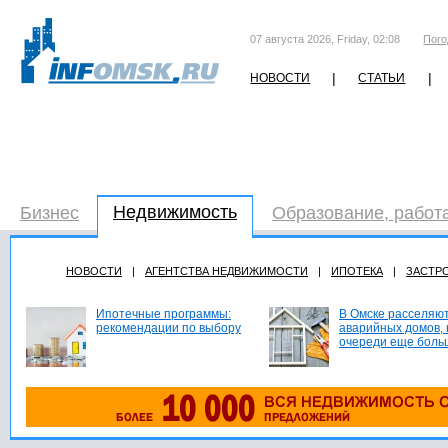
07 августа 2026, Friday, 02:08
Пого
|
|
НОВОСТИ
СТАТЬИ
Недвижимость
Бизнес
Образование, работ
НОВОСТИ
|
АГЕНТСТВА НЕДВИЖИМОСТИ
|
ИПОТЕКА
|
ЗАСТР
Ипотечные программы:
В Омске расселяют
рекомендации по выбору
аварийных домов, 
очереди еще боль