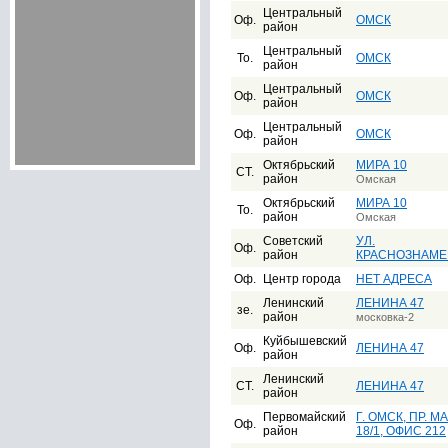
Центральный
Оф.
ОМСК
район
Центральный
То.
ОМСК
район
Центральный
Оф.
ОМСК
район
Центральный
Оф.
ОМСК
район
Октябрьский
МИРА 10
СТ.
район
Омская
Октябрьский
МИРА 10
То.
район
Омская
Советский
УЛ.
Оф.
район
КРАСНОЗНАМЕ
Оф.
Центр города
НЕТ АДРЕСА
Ленинский
ЛЕНИНА 47
зе.
район
московка-2
Куйбышевский
Оф.
ЛЕНИНА 47
район
Ленинский
СТ.
ЛЕНИНА 47
район
Первомайский
Г. ОМСК, ПР. М
Оф.
район
18/1, ОФИС 212