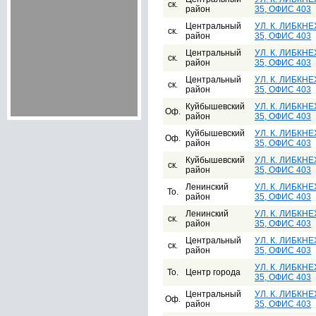
ск.
район
35, ОФИС 403
Центральный
УЛ. К. ЛИБКНЕХ
ск.
район
35, ОФИС 403
Центральный
УЛ. К. ЛИБКНЕХ
ск.
район
35, ОФИС 403
Центральный
УЛ. К. ЛИБКНЕХ
ск.
район
35, ОФИС 403
Куйбышевский
УЛ. К. ЛИБКНЕХ
Оф.
район
35, ОФИС 403
Куйбышевский
УЛ. К. ЛИБКНЕХ
Оф.
район
35, ОФИС 403
Куйбышевский
УЛ. К. ЛИБКНЕХ
ск.
район
35, ОФИС 403
Ленинский
УЛ. К. ЛИБКНЕХ
То.
район
35, ОФИС 403
Ленинский
УЛ. К. ЛИБКНЕХ
ск.
район
35, ОФИС 403
Центральный
УЛ. К. ЛИБКНЕХ
ск.
район
35, ОФИС 403
УЛ. К. ЛИБКНЕХ
То.
Центр города
35, ОФИС 403
Центральный
УЛ. К. ЛИБКНЕХ
Оф.
район
35, ОФИС 403