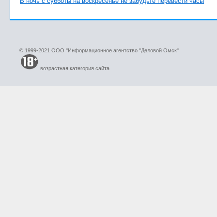
В ночь с субботы на воскресенье не забудьте перевести часы
© 1999-2021 ООО "Информационное агентство "Деловой Омск"
возрастная категория сайта