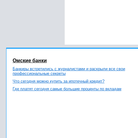
Омские банки
Банкиры встретились с журналистами и раскрыли все свои
профессиональные секреты
Что сегодня можно купить за ипотечный кредит?
Где платят сегодня самые большие проценты по вкладам