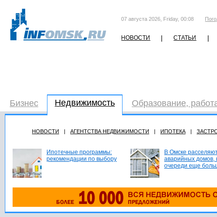
07 августа 2026, Friday, 00:08
Пого
|
|
НОВОСТИ
СТАТЬИ
Недвижимость
Бизнес
Образование, работ
НОВОСТИ
|
АГЕНТСТВА НЕДВИЖИМОСТИ
|
ИПОТЕКА
|
ЗАСТР
Ипотечные программы:
В Омске расселяют
рекомендации по выбору
аварийных домов, 
очереди еще боль