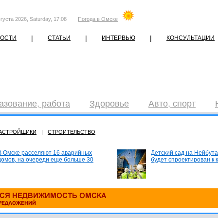
густа 2026, Saturday, 17:08
Погода в Омске
|
|
|
ОСТИ
СТАТЬИ
ИНТЕРВЬЮ
КОНСУЛЬТАЦИИ
азование, работа
Здоровье
Авто, спорт
АСТРОЙЩИКИ
|
СТРОИТЕЛЬСТВО
В Омске расселяют 16 аварийных
Детский сад на Нейбута
домов, на очереди еще больше 30
будет спроектирован к 