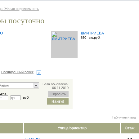
да. Жилая недвижимость
ры посуточно
ГО
ДМИТРИЕВА
850 тыс.руб.
Расширенный поиск
База обновлена:
06.11.2010
Цена
руб.
Табличный вид
Улица/ориентир
Этаж