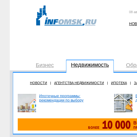
08 ав
НОВ
Недвижимость
Бизнес
Обр
НОВОСТИ
|
АГЕНТСТВА НЕДВИЖИМОСТИ
|
ИПОТЕКА
|
З
Ипотечные программы:
рекомендации по выбору