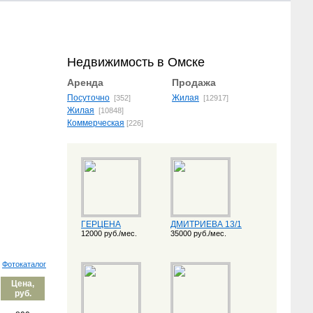
Недвижимость в Омске
Аренда
Продажа
Посуточно
Жилая
[352]
[12917]
Жилая
[10848]
Коммерческая
[226]
ГЕРЦЕНА
ДМИТРИЕВА 13/1
12000 руб./мес.
35000 руб./мес.
Фотокаталог
Цена,
руб.