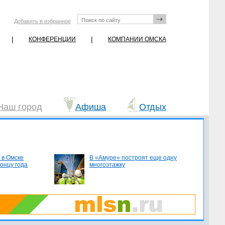
Добавить в избранное
|
|
КОНФЕРЕНЦИИ
КОМПАНИИ ОМСКА
Наш город
Афиша
Отдых
 в Омске
В «Амуре» построят еще одну
концу года
многоэтажку