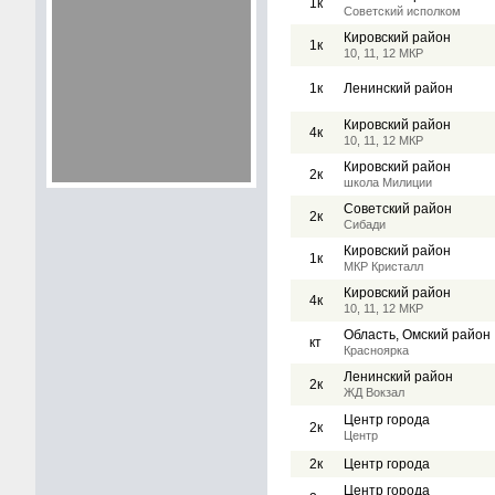
1к
Советский исполком
Кировский район
1к
10, 11, 12 МКР
1к
Ленинский район
Кировский район
4к
10, 11, 12 МКР
Кировский район
2к
школа Милиции
Советский район
2к
Сибади
Кировский район
1к
МКР Кристалл
Кировский район
4к
10, 11, 12 МКР
Область, Омский район
кт
Красноярка
Ленинский район
2к
ЖД Вокзал
Центр города
2к
Центр
2к
Центр города
Центр города