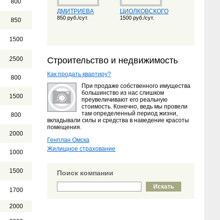
800
ДМИТРИЕВА
ЦИОЛКОВСКОГО
850 руб./сут.
1500 руб./сут.
850
1500
2500
Строительство и недвижимость
Как продать квартиру?
800
При продаже собственного имущества
большинство из нас слишком
1500
преувеличивают его реальную
стоимость. Конечно, ведь мы провели
там определенный период жизни,
800
вкладывали силы и средства в наведение красоты
помещения.
2000
Генплан Омска
Жилищное страхование
1000
1500
Поиск компании
1700
2000