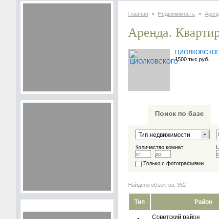
Главная
Недвижимость
Арен
>
>
Аренда. Кварти
ЦИОЛКОВСКО
1500 тыс.руб.
Поиск по базе
Количество комнат
Только с фотографиями
Найдено объектов: 352
Тип
Район
Советский район